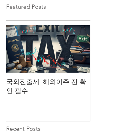
Featured Posts
국외전출세_해외이주 전 확
성실신고 확인
인 필수
법인
Recent Posts