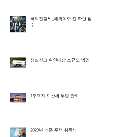
국외전출세_해외이주 전 확인 필
수
성실신고 확인대상 소규모 법인
1주택자 재산세 부담 완화
2023년 기준 주택 취득세